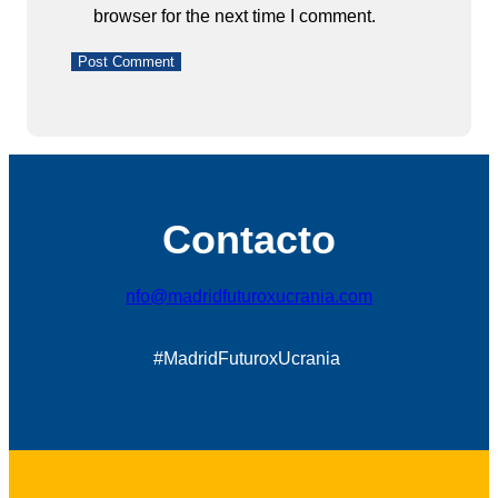
browser for the next time I comment.
Contacto
nfo@madridfuturoxucrania.com
#MadridFuturoxUcrania