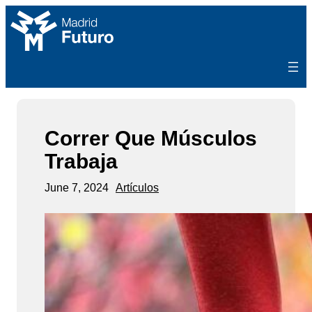
Skip
to
content
Correr Que Músculos
Trabaja
June 7, 2024
Artículos