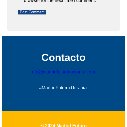
browser for the next time I comment.
Contacto
nfo@madridfuturoxucrania.com
#MadridFuturoxUcrania
© 2024 Madrid Futuro