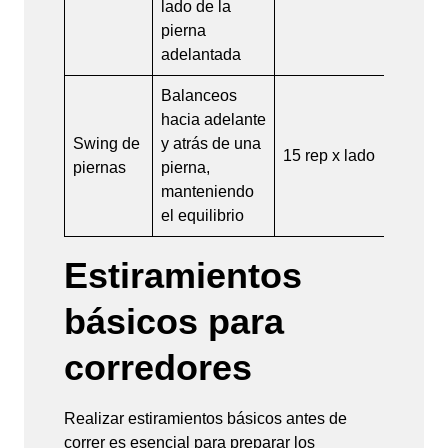
lado de la
pierna
adelantada
Balanceos
hacia adelante
Swing de
y atrás de una
15 rep x lado
piernas
pierna,
manteniendo
el equilibrio
Estiramientos
básicos para
corredores
Realizar estiramientos básicos antes de
correr es esencial para preparar los