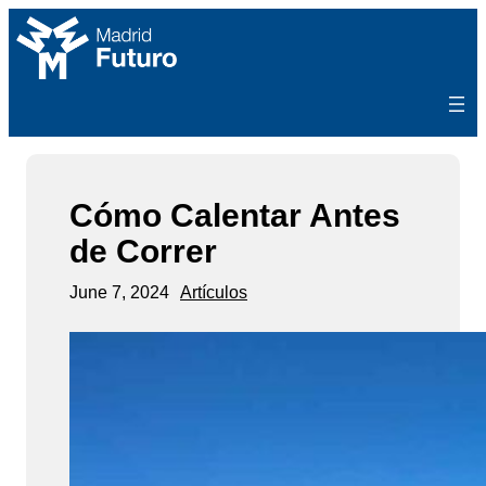
Skip
to
content
Cómo Calentar Antes
de Correr
June 7, 2024
Artículos