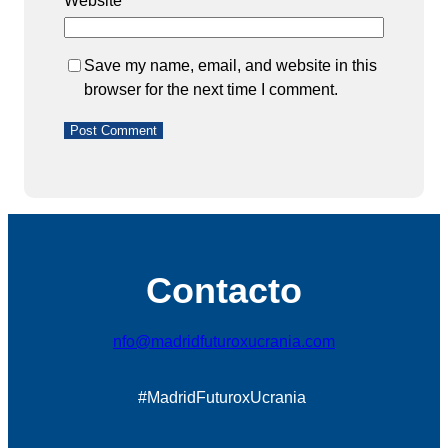
Website
Save my name, email, and website in this
browser for the next time I comment.
Contacto
nfo@madridfuturoxucrania.com
#MadridFuturoxUcrania